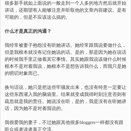
很多新手就如上面说的一般走到一个人多的地方然后就开始
讲话，还期望有人能够注意并听取他的文章内容建议。是有
可能的，但是不应该这么搞的。
什么才是真正的沟通？
我经常被妻子抱怨没有听她讲话。她经常跟我说要做什么，
但是我根本就没有记住她说的话。是的，那是因为她在说话
的时候我手里正做着其它事情。其实她跟我说该做什么时候
根本不是对着我说，她根本不是想告诉我什么，而我只是她
的唠叨对象而已。
换句话说，她只是把这些牢骚发出来，也没有特意一定要让
这些东西灌入我的脑袋里。结果就变成我得时刻注意否则有
疏忽就是我的责任。她说没在听，是的，我是没有在听她讲
话，因为她不是对着我说的。
我很爱我的妻子，不过她跟其他很多bloggers一样都没有跟
听众或者读者真正交流。