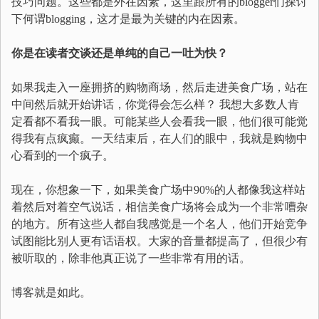
技巧问题。这些都是外在因素，这里跟所有的blogger们探讨
下何谓blogging，这才是最为关键的内在因素。
你是在读者交谈还是单纯的自己一吐为快？
如果我走入一座拥挤的购物商场，然后走进美食广场，站在
中间然后就开始讲话，你觉得会怎么样？ 我想大多数人肯
定看都不看我一眼。可能某些人会看我一眼，他们很可能觉
得我有点疯癫。一天结束后，在人们的眼中，我就是购物中
心看到的一个疯子。
现在，你想象一下，如果美食广场中90%的人都像我这样站
着然后对着空气说话，相信美食广场将会成为一个非常嘈杂
的地方。所有这些人都自我感觉是一个名人，他们开始竞争
试图能比别人更有话语权。大家的音量都提高了，但很少有
被听取的，除非他真正说了一些非常有用的话。
博客就是如此。