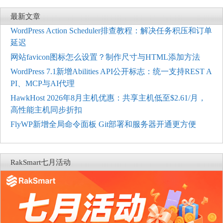
最新文章
WordPress Action Scheduler排查教程：解决任务积压和订单
延迟
网站favicon图标怎么设置？制作尺寸与HTML添加方法
WordPress 7.1新增Abilities API公开标志：统一支持REST A
PI、MCP与AI代理
HawkHost 2026年8月主机优惠：共享主机低至$2.61/月，
高性能主机同步折扣
FlyWP新增全局命令面板 Git部署和服务器开通更方便
RakSmart七月活动