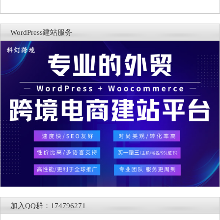
WordPress建站服务
加入QQ群：174796271