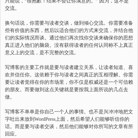
只能说，“很抱歉！结果不会让你满意的。” 因为，这不是
交流。
换句话说，你需要与读者交谈，做到倾心交流。你需要准备
些有价值的东西，然后以适合他们的方式来交流，并结合他
们的实际情况而谈。通过他们再次找你交谈来确保你的思想
真正进入他们的脑袋。没有获得读者的任何认同称不上真正
意义上的交流，是不完整的交流。
写博客的主要工作就是要与读者建立关系，让读者知道、喜
欢并信任你。这依赖于你与读者之间真正的互相理解。你需
要让读者觉得在你的市场里，你不仅是权威还是一个可信赖
的朋友。而要做到这点关键就是要按我上面所说的几点去
做。
写博客不单单是你自己一个人的事情。也不是兴冲冲地把文
字吐出来放到WordPress上面，然后希望人们能够听信你的
话。而是要与读者交谈，然后他们能够对你所写的文章有所
回应。