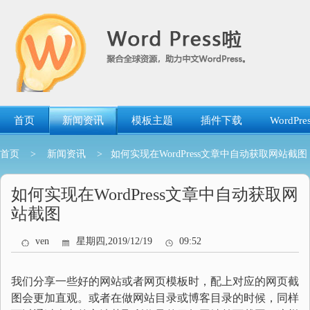
跳
转
到
内
容
首页
新闻资讯
模板主题
插件下载
WordP
首页
>
新闻资讯
> 如何实现在WordPress文章中自动获取网站截图
如何实现在WordPress文章中自动获取网
站截图
ven
星期四,2019/12/19
09:52
我们分享一些好的网站或者网页模板时，配上对应的网页截
图会更加直观。或者在做网站目录或博客目录的时候，同样