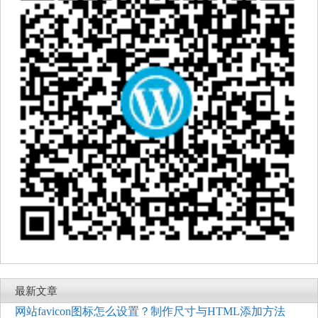
最新文章
网站favicon图标怎么设置？制作尺寸与HTML添加方法