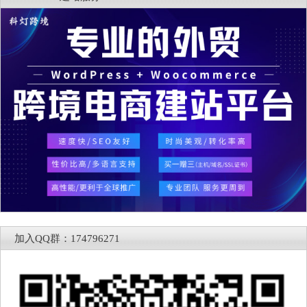
加入QQ群：174796271