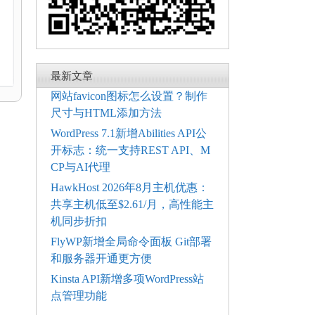
电
最新文章
网站favicon图标怎么设置？制作
尺寸与HTML添加方法
WordPress 7.1新增Abilities API公
开标志：统一支持REST API、M
CP与AI代理
HawkHost 2026年8月主机优惠：
共享主机低至$2.61/月，高性能主
机同步折扣
FlyWP新增全局命令面板 Git部署
和服务器开通更方便
Kinsta API新增多项WordPress站
点管理功能