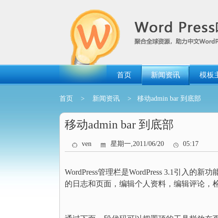
跳
转
到
内
容
首页
新闻资讯
模板
首页
>
新闻资讯
> 移动admin bar 到底部
移动admin bar 到底部
ven
星期一,2011/06/20
05:17
WordPress管理栏是WordPress 3
的日志和页面，编辑个人资料，编辑评论，检查