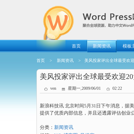
跳
转
到
内
容
首页
新闻资讯
模板
首页
>
新闻资讯
> 美风投家评出全球最受欢迎2
美风投家评出全球最受欢迎20
ven
星期一,2009/06/01
02:22
新浪科技讯 北京时间5月31日下午消息，据
提供了优质内部信息，并且还透露评估创业
分类：
新闻资讯