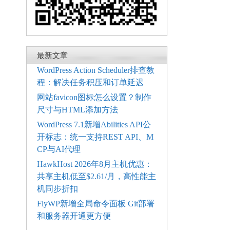
最新文章
WordPress Action Scheduler排查教
程：解决任务积压和订单延迟
网站favicon图标怎么设置？制作
尺寸与HTML添加方法
WordPress 7.1新增Abilities API公
开标志：统一支持REST API、M
CP与AI代理
HawkHost 2026年8月主机优惠：
共享主机低至$2.61/月，高性能主
机同步折扣
FlyWP新增全局命令面板 Git部署
和服务器开通更方便