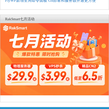
FlyWP新增全局命令面板 Git部署和服务器开通更方便
RakSmart七月活动