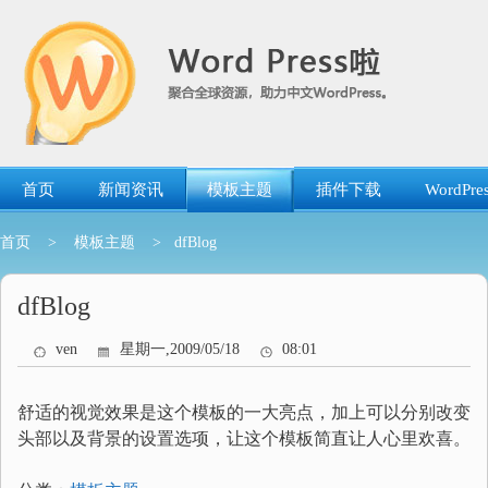
跳
转
到
内
容
首页
新闻资讯
模板主题
插件下载
WordP
首页
>
模板主题
> dfBlog
dfBlog
ven
星期一,2009/05/18
08:01
舒适的视觉效果是这个模板的一大亮点，加上可以分别改变
头部以及背景的设置选项，让这个模板简直让人心里欢喜。