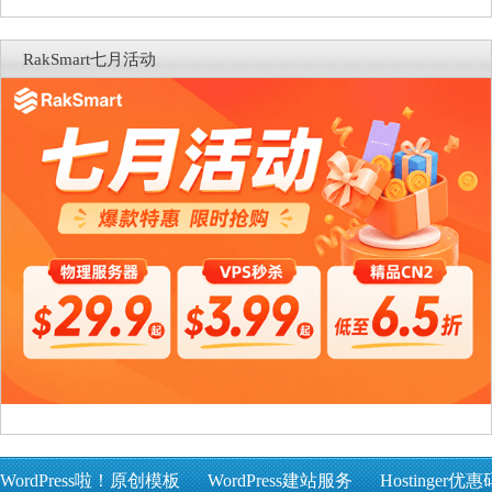
RakSmart七月活动
WordPress啦！原创模板
WordPress建站服务
Hostinger优惠