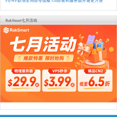
FlyWP新增全局命令面板 Git部署和服务器开通更方便
RakSmart七月活动