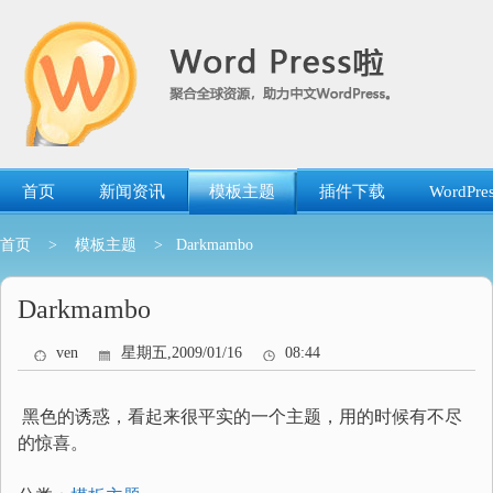
跳
转
到
内
容
首页
新闻资讯
模板主题
插件下载
WordP
首页
>
模板主题
> Darkmambo
Darkmambo
ven
星期五,2009/01/16
08:44
黑色的诱惑，看起来很平实的一个主题，用的时候有不尽
的惊喜。