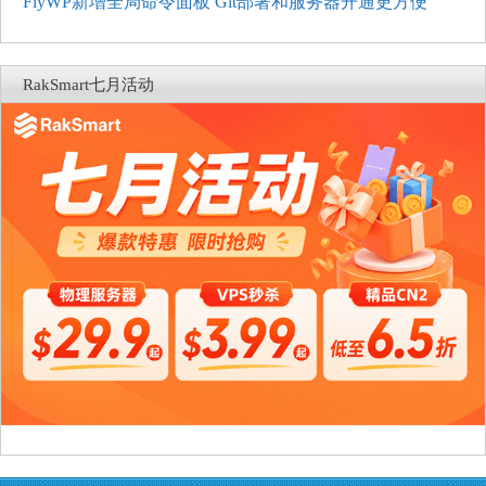
FlyWP新增全局命令面板 Git部署和服务器开通更方便
RakSmart七月活动