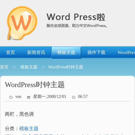
跳
转
到
内
容
首页
新闻资讯
模板主题
插件下载
WordP
首页
>
模板主题
> WordPress时钟主题
WordPress时钟主题
ven
星期一,2008/12/01
06:57
两栏，黑色调
分类：
模板主题