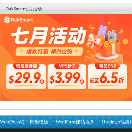
RakSmart七月活动
WordPress啦！原创模板
WordPress建站服务
Hostinger优惠