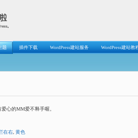
主题
插件下载
WordPress建站服务
WordPress建站教
有爱心的MM爱不释手喔。
栏在右
,
黄色