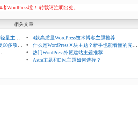
者WordPress啦！ 转载请注明出处。
相关文章
ess轻量主题
4款高质量WordPress技术博客主题推荐
复60多项问
什么是WordPress区块主题？新手也能看懂的完整
介绍
热门WordPress外贸建站主题推荐
Astra主题和Divi主题如何选择？