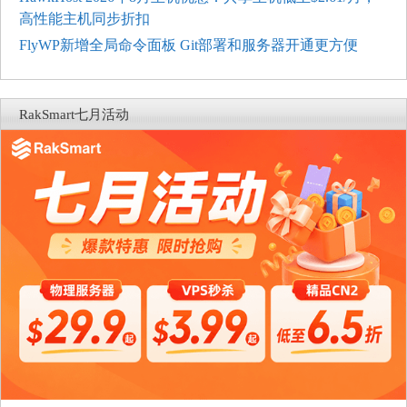
高性能主机同步折扣
FlyWP新增全局命令面板 Git部署和服务器开通更方便
RakSmart七月活动