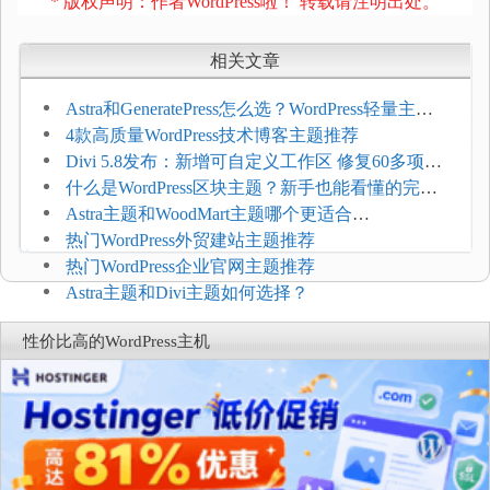
* 版权声明：作者WordPress啦！ 转载请注明出处。
相关文章
Astra和GeneratePress怎么选？WordPress轻量主题
选型维度
4款高质量WordPress技术博客主题推荐
Divi 5.8发布：新增可自定义工作区 修复60多项问
题
什么是WordPress区块主题？新手也能看懂的完整
介绍
Astra主题和WoodMart主题哪个更适合
WooCommerce
热门WordPress外贸建站主题推荐
热门WordPress企业官网主题推荐
Astra主题和Divi主题如何选择？
性价比高的WordPress主机