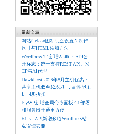
最新文章
网站favicon图标怎么设置？制作
尺寸与HTML添加方法
WordPress 7.1新增Abilities API公
开标志：统一支持REST API、M
CP与AI代理
HawkHost 2026年8月主机优惠：
共享主机低至$2.61/月，高性能主
机同步折扣
FlyWP新增全局命令面板 Git部署
和服务器开通更方便
Kinsta API新增多项WordPress站
点管理功能