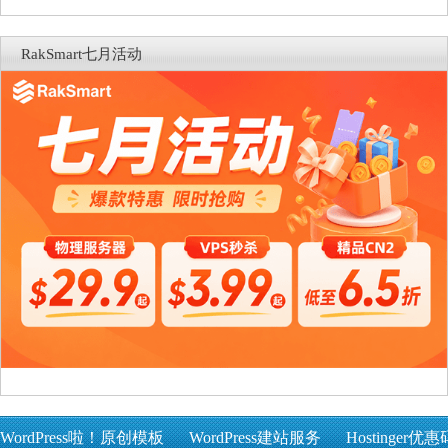
RakSmart七月活动
WordPress啦！原创模板
WordPress建站服务
Hostinger优惠