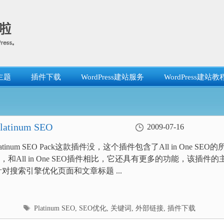
主题
插件下载
WordPress建站服务
WordPress建站教
tinum SEO
2009-07-16
tinum SEO Pack这款插件没，这个插件包含了All in One SEO的
和All in One SEO插件相比，它还具有更多的功能，该插件的
针对搜索引擎优化页面和文章标题 ...
标
Platinum SEO
,
SEO优化
,
关键词
,
外部链接
,
插件下载
签