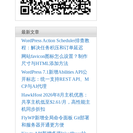
最新文章
WordPress Action Scheduler排查教
程：解决任务积压和订单延迟
网站favicon图标怎么设置？制作
尺寸与HTML添加方法
WordPress 7.1新增Abilities API公
开标志：统一支持REST API、M
CP与AI代理
HawkHost 2026年8月主机优惠：
共享主机低至$2.61/月，高性能主
机同步折扣
FlyWP新增全局命令面板 Git部署
和服务器开通更方便