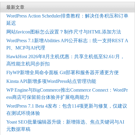
最新文章
WordPress Action Scheduler排查教程：解决任务积压和订单
延迟
网站favicon图标怎么设置？制作尺寸与HTML添加方法
WordPress 7.1新增Abilities API公开标志：统一支持REST A
PI、MCP与AI代理
HawkHost 2026年8月主机优惠：共享主机低至$2.61/月，
高性能主机同步折扣
FlyWP新增全局命令面板 Git部署和服务器开通更方便
Kinsta API新增多项WordPress站点管理功能
WP Engine与BigCommerce推出Commerce Connect：WordPr
ess商店可保留前台体验并扩展电商能力
WordPress 7.1 Beta 4发布：包含114项更新与修复，仅建议
在测试环境体验
Yoast SEO批量编辑器升级：新增筛选、焦点关键词与AI
元数据草稿