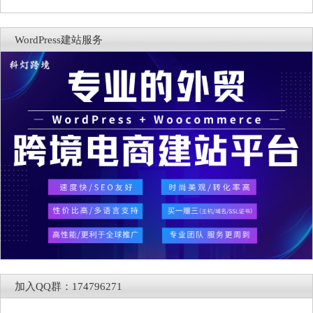
WordPress建站服务
加入QQ群：174796271