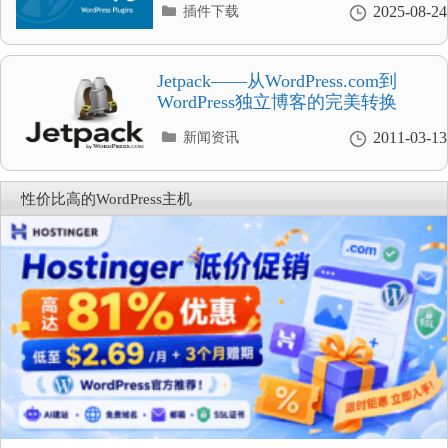
分
2025-08-24
插件下载
类
目
录
Jetpack——从WordPress.com到
WordPress独立博客的完美转换
分
2011-03-13
新闻资讯
类
目
录
性价比高的WordPress主机