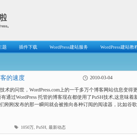
主题
插件下载
WordPress建站服务
WordPress建站教
0万博客的速度
2010-03-04
技术的问世，WordPress.com上的一千多万个博客网站信息变得
有通过WordPress 托管的博客现在都使用了PuSH技术,这意味着
们刚刚发布的那一瞬间就会被推向各种订阅的阅读器，比如谷歌
标
1050万
,
PuSH
,
最新动态
签