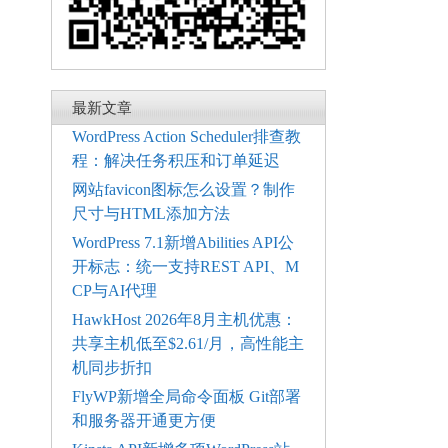
最新文章
WordPress Action Scheduler排查教
程：解决任务积压和订单延迟
网站favicon图标怎么设置？制作
尺寸与HTML添加方法
WordPress 7.1新增Abilities API公
开标志：统一支持REST API、M
CP与AI代理
HawkHost 2026年8月主机优惠：
共享主机低至$2.61/月，高性能主
机同步折扣
FlyWP新增全局命令面板 Git部署
和服务器开通更方便