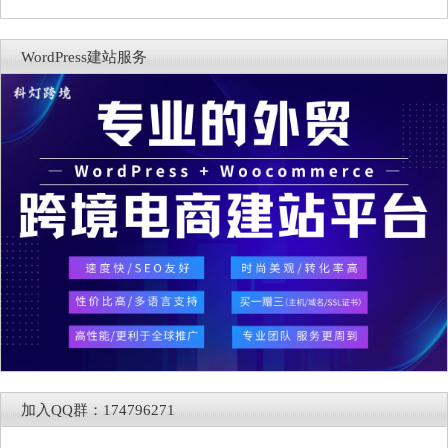
WordPress建站服务
加入QQ群：174796271