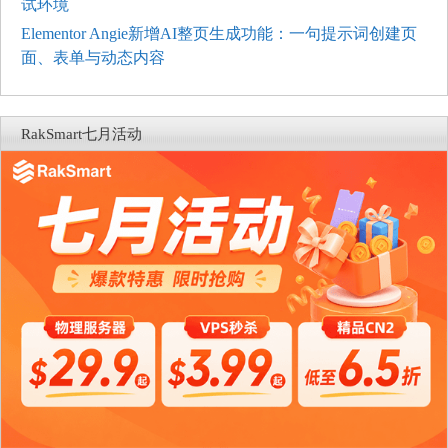
试环境
Elementor Angie新增AI整页生成功能：一句提示词创建页
面、表单与动态内容
RakSmart七月活动