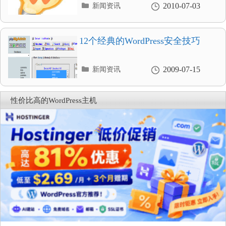
分
2010-07-03
新闻资讯
类
目
录
12个经典的WordPress安全技巧
分
2009-07-15
新闻资讯
类
目
录
性价比高的WordPress主机