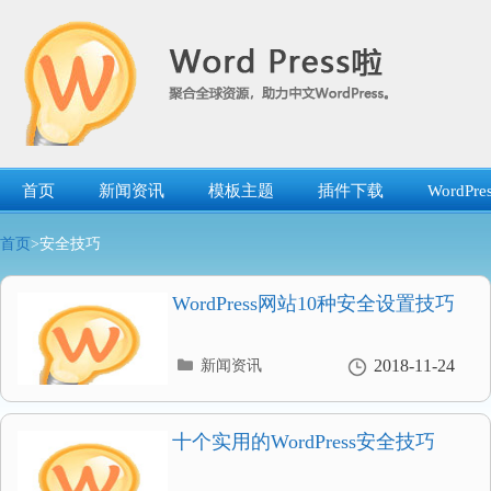
跳
转
到
内
容
首页
新闻资讯
模板主题
插件下载
WordP
首页
>安全技巧
WordPress网站10种安全设置技巧
分
2018-11-24
新闻资讯
类
目
录
十个实用的WordPress安全技巧