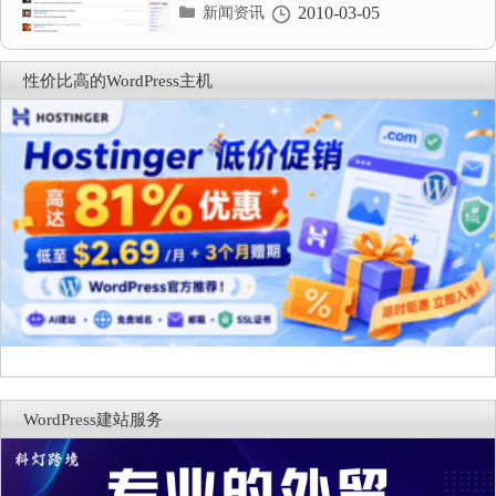
分
2010-03-05
新闻资讯
类
目
录
性价比高的WordPress主机
WordPress建站服务