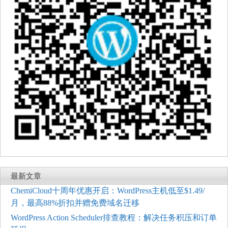
最新文章
ChemiCloud十周年优惠开启：WordPress主机低至$1.49/
月，最高88%折扣并赠免费域名迁移
WordPress Action Scheduler排查教程：解决任务积压和订单