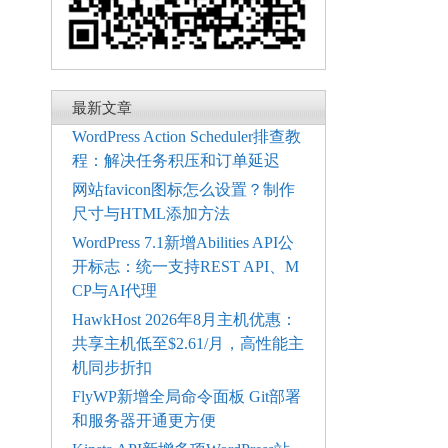
最新文章
WordPress Action Scheduler排查教
程：解决任务积压和订单延迟
网站favicon图标怎么设置？制作
尺寸与HTML添加方法
WordPress 7.1新增Abilities API公
开标志：统一支持REST API、M
CP与AI代理
HawkHost 2026年8月主机优惠：
共享主机低至$2.61/月，高性能主
机同步折扣
FlyWP新增全局命令面板 Git部署
和服务器开通更方便