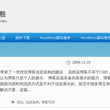
主题
插件下载
WordPress建站服务
WordPress建站教
2008-12-16
我们带来了一些优化博客信息架构的建议： 虽然说博客不等于CMS
认为博客只是个人的展示。 博客应该具备内容展示的能力，博
面因为按时间流的方式是不利于信息展示的。留言中很多博主有
解决方案，这篇...
标
优化
,
信息架构
,
博客写作
签