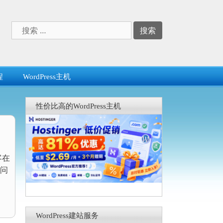
搜
索：
程
WordPress主机
性价比高的WordPress主机
，
客在
问
WordPress建站服务