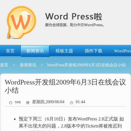
跳
转
到
内
容
首页
新闻资讯
模板主题
插件下载
WordP
首页
>
新闻资讯
> WordPress开发组2009年6月3日在线会议小结
WordPress开发组2009年6月3日在线会议
小结
ven
星期四,2009/06/04
01:44
预定下周三（6月10日）发布WordPress 2.8正式版 如
果不出现大的问题，2.8版本中的Tickets将被推迟到