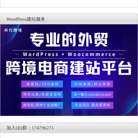
WordPress建站服务
加入QQ群：174796271