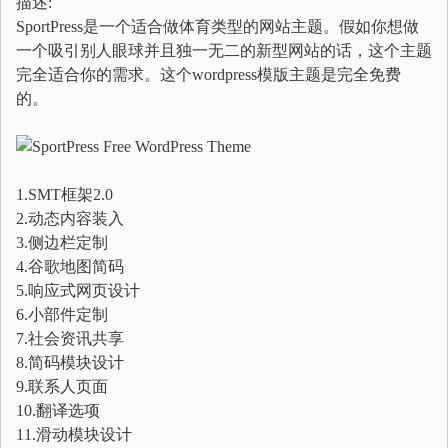
描述:
SportPress是一个适合做体育类型的网站主题。假如你想做
一个吸引别人眼球并且独一无二的新型网站的话，这个主题
完全适合你的需求。这个wordpress模版主题是完全免费
的。
1.SMT框架2.0
2.动态内容装入
3.侧边栏定制
4.谷歌地图简码
5.响应式网页设计
6.小部件定制
7.社会资讯共享
8.简码模块设计
9.联系人页面
10.翻译选项
11.滑动模块设计