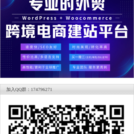
加入QQ群：174796271