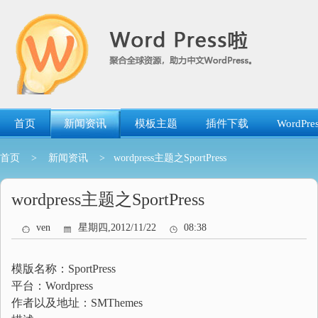
跳
转
到
内
容
首页
新闻资讯
模板主题
插件下载
WordP
首页
>
新闻资讯
> wordpress主题之SportPress
wordpress主题之SportPress
ven
星期四,2012/11/22
08:38
模版名称：SportPress
平台：Wordpress
作者以及地址：SMThemes