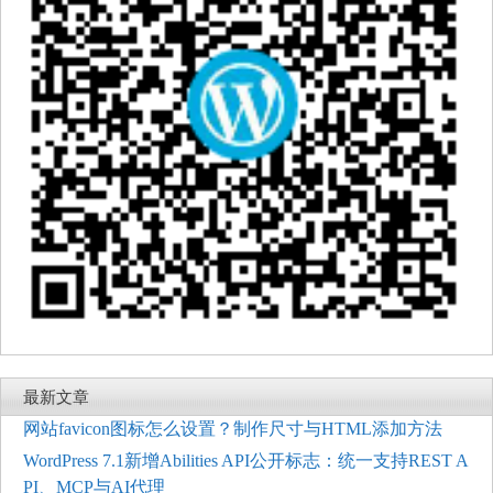
最新文章
网站favicon图标怎么设置？制作尺寸与HTML添加方法
WordPress 7.1新增Abilities API公开标志：统一支持REST A
PI、MCP与AI代理