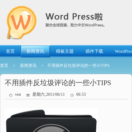
跳
转
到
内
容
首页
新闻资讯
模板主题
插件下载
WordP
首页
>
新闻资讯
> 不用插件反垃圾评论的一些小TIPS
不用插件反垃圾评论的一些小TIPS
ven
星期六,2011/06/11
06:53