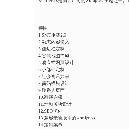
RetroPress是简约时尚的wordpres
特性：
1.SMT框架2.0
2.动态内容装入
3.侧边栏定制
4.谷歌地图简码
5.响应式网页设计
6.小部件定制
7.社会资讯共享
8.简码模块设计
9.联系人页面
10.翻译选项
11.滑动模块设计
12.SEO优化
13.兼容最新版本的wordpress
14.定制菜单