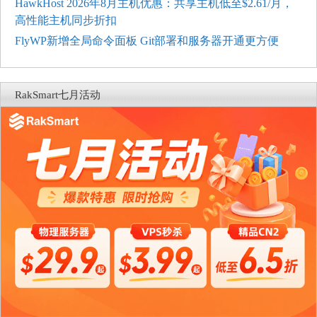
HawkHost 2026年8月主机优惠：共享主机低至$2.61/月，
高性能主机同步折扣
FlyWP新增全局命令面板 Git部署和服务器开通更方便
RakSmart七月活动