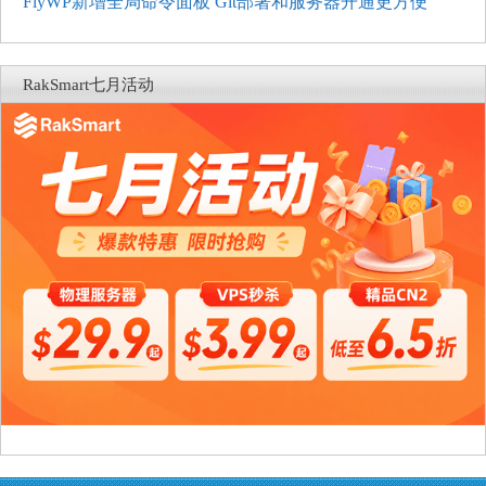
FlyWP新增全局命令面板 Git部署和服务器开通更方便
RakSmart七月活动