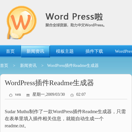
跳
转
到
内
容
首页
新闻资讯
模板主题
插件下载
WordP
首页
>
新闻资讯
> WordPress插件Readme生成器
WordPress插件Readme生成器
ven
星期一,2009/03/30
02:07
Sudar Muthu制作了一款WordPress插件Readme生成器，只需
在表单里填入插件相关信息，就能自动生成一个
readme.txt。