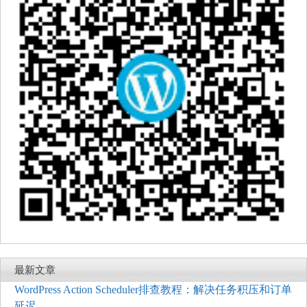
最新文章
WordPress Action Scheduler排查教程：解决任务积压和订单
延迟