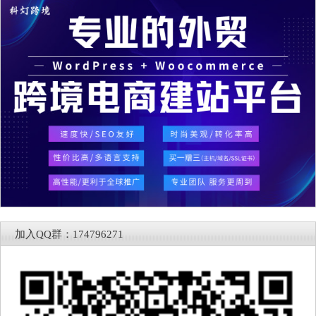
加入QQ群：174796271