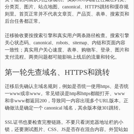
分类页、图片、站点地图、canonical、HTTPS跳转和缓存规
则里。首页正常并不代表文章页、产品页、表单、搜索页和
后台任务都正常。
迁移验收要按搜索引擎和真实用户两条路径检查。搜索引擎
关心状态码、canonical、robots、sitemap、内链和页面内容
一致性；真实用户关心速度、表单、购物车、登录、图片和
支付流程。两类问题都可能影响上线后的流量和转化。
第一轮先查域名、HTTPS和跳转
迁移后先确认主域名规则，例如是否统一使用https、是否统
一www或非www。常见错误是http和https都能打开、www
和非www都返回200，导致同一内容出现多个URL版本。正
确做法是确定一个 canonical 域名，其余版本做301跳转。
SSL证书也要检查完整链路。不要只看浏览器地址栏的小
锁，还要测试图片、CSS、JS是否存在混合内容。外贸站如