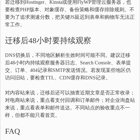
若迁移到Hostinger、Kinsta或使用FlyWP管理云服务器，也
要检查PHP版本、对象缓存、备份策略和缓存排除规则。不
要为了追求测速分数，把关键JS延迟到表单和购物车无法正
常工作。
迁移后48小时要持续观察
DNS切换后，不同地区解析生效时间可能不同。建议迁移
后48小时内持续观察服务器日志、Search Console、表单提
交、订单、404记录和SMTP发送情况。若发现某些地区仍
访问旧站，要检查TTL、CDN缓存和DNS记录。
对内容站来说，迁移后还可以抽查近期文章是否正常收录；
对电商站来说，重点看支付回调和订单邮件；对企业询盘站
来说，重点看表单和邮件送达。不同站点的验收重点不一
样，但都不能只看首页。
FAQ