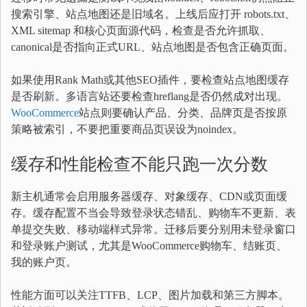
搜索引擎、站点地图还是旧域名。上线后应打开 robots.txt、
XML sitemap 和核心页面源代码，检查是否允许抓取、
canonical是否指向正式URL、站点地图是否包含正确页面。
如果使用Rank Math或其他SEO插件，要检查站点地图缓存
是否刷新。多语言站还要检查hreflang是否仍然成对出现。
WooCommerce
站点则要确认产品、分类、品牌页是否按原
策略被索引，不要把重要商品页误设为noindex。
缓存和性能检查不能只跑一次分数
新主机通常会启用服务器缓存、对象缓存、CDN或页面缓
存。缓存配置不当会导致登录状态错乱、购物车不更新、表
单提交失败、移动端样式异常。迁移后要分别用未登录窗口
和登录账户测试，尤其是WooCommerce购物车、结账页、
我的账户页。
性能方面可以关注TTFB、LCP、图片加载和第三方脚本。