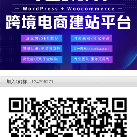
加入QQ群：174796271