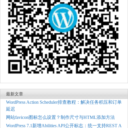
最新文章
WordPress Action Scheduler排查教程：解决任务积压和订单
延迟
网站favicon图标怎么设置？制作尺寸与HTML添加方法
WordPress 7.1新增Abilities API公开标志：统一支持REST A