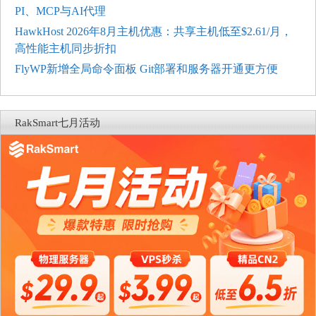
PI、MCP与AI代理
HawkHost 2026年8月主机优惠：共享主机低至$2.61/月，
高性能主机同步折扣
FlyWP新增全局命令面板 Git部署和服务器开通更方便
RakSmart七月活动