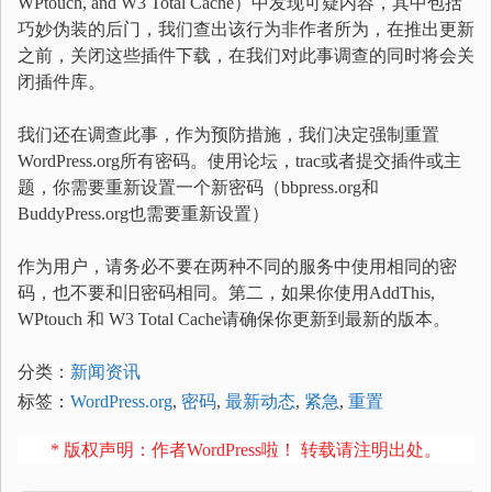
WPtouch, and W3 Total Cache）中发现可疑内容，其中包括
巧妙伪装的后门，我们查出该行为非作者所为，在推出更新
之前，关闭这些插件下载，在我们对此事调查的同时将会关
闭插件库。
我们还在调查此事，作为预防措施，我们决定强制重置
WordPress.org所有密码。使用论坛，trac或者提交插件或主
题，你需要重新设置一个新密码（bbpress.org和
BuddyPress.org也需要重新设置）
作为用户，请务必不要在两种不同的服务中使用相同的密
码，也不要和旧密码相同。第二，如果你使用AddThis,
WPtouch 和 W3 Total Cache请确保你更新到最新的版本。
分类：
新闻资讯
标签：
WordPress.org
,
密码
,
最新动态
,
紧急
,
重置
* 版权声明：作者WordPress啦！ 转载请注明出处。