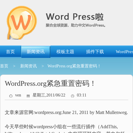
跳
转
到
内
容
首页
新闻资讯
模板主题
插件下载
WordP
首页
>
新闻资讯
> WordPress.org紧急重置密码！
WordPress.org紧急重置密码！
ven
星期三,2011/06/22
03:11
文章来源官网:wordpress.org:June 21, 2011 by Matt Mullenweg.
今天早些时候wordpress小组在一些流行插件（AddThis,