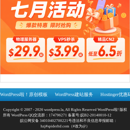
WordPress啦！原创模板
WordPress建站服务
Hostinger优惠
Copyright © 2007 - 2026 wordpress.la, All Rights Reserved WordPress啦! 版权
所有 WordPress QQ交流群：174796271 备案号:
皖B2-20140010-12
皖公网安备 34010402700221号
违法和不良信息举报邮箱：
hzj#spiderltd.com（#改为@）