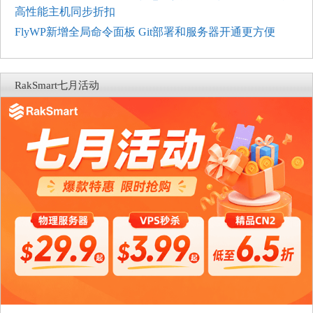
高性能主机同步折扣
FlyWP新增全局命令面板 Git部署和服务器开通更方便
RakSmart七月活动