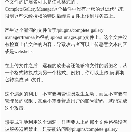
个文件的扩展名可以是任意格式的，
CompleteGalleryManager这个插件中没有严密的过滤代码来
限制这些未经授权的特殊后缀名文件上传到服务器上。
产生这个漏洞的文件位于/plugins/complete-gallery-
manager/frames/路径的upload-images.php文件上。这个文件没
有检查上传文件的内容，导致攻击者可以上传恶意文本内容
或是webshells.
在上传文件之后，远程的攻击者还能够将文件的后缀名，从
一个格式转换成为另一个格式。例如，你可以上传.jpg再将
它转换成.php文件。
这个漏洞的利用，不需要与管理员发生互动，而且不需要有
管理员的权限，甚至不需要普通用户的账号密码，就能完成
这个攻击。
想要成功地利用这个漏洞，只需要以上的那个文件路径没有
被服务器所禁止，只要能访问到/plugins/complete-gallery-