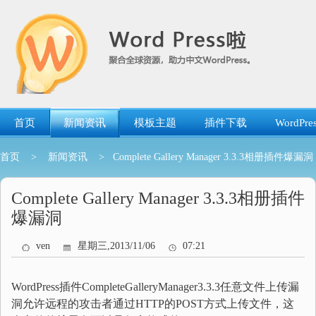
跳
转
到
内
容
首页
新闻资讯
模板主题
插件下载
WordP
首页
>
新闻资讯
> Complete Gallery Manager 3.3.3相册插件爆漏洞
Complete Gallery Manager 3.3.3相册插件
爆漏洞
ven
星期三,2013/11/06
07:21
WordPress插件CompleteGalleryManager3.3.3任意文件上传漏
洞允许远程的攻击者通过HTTP的POST方式上传文件，这