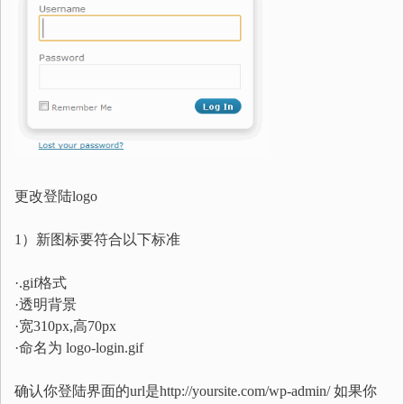
更改登陆logo
1）新图标要符合以下标准
·.gif格式
·透明背景
·宽310px,高70px
·命名为 logo-login.gif
确认你登陆界面的url是http://yoursite.com/wp-admin/ 如果你