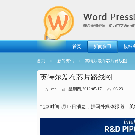
跳
转
到
内
容
首页
新闻资讯
模板
首页
>
新闻资讯
> 英特尔发布芯片路线图
英特尔发布芯片路线图
ven
星期四,2012/05/17
06:23
北京时间5月17日消息，据国外媒体报道，