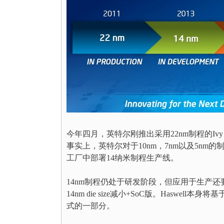
今年四月，英特尔刚推出采用22nm制程的Iv
事实上，英特尔对于10nm，7nm以及5n
工厂中部署14纳米制程生产线。
14nm制程仍处于研发阶段，但应用于生产还要等到大约
14nm die size减小+SoC版。Haswell本身
式的一部分。