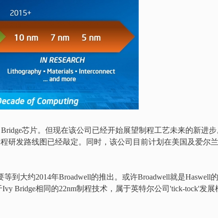
y Bridge芯片。但现在该公司已经开始展望制程工艺未来的新进步
m的制程研发路线图已经敲定。同时，该公司目前计划在美国及爱尔
2014年Broadwell的推出。或许Broadwell就是Haswell
将基于Ivy Bridge相同的22nm制程技术，属于英特尔公司'tick-tock'发展