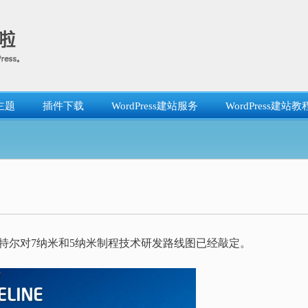
主题
插件下载
WordPress建站服务
WordPress建站教
英特尔对7纳米和5纳米制程技术研发路线图已经敲定。