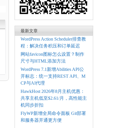
最新文章
WordPress Action Scheduler排查教
程：解决任务积压和订单延迟
网站favicon图标怎么设置？制作
尺寸与HTML添加方法
WordPress 7.1新增Abilities API公
开标志：统一支持REST API、M
CP与AI代理
HawkHost 2026年8月主机优惠：
共享主机低至$2.61/月，高性能主
机同步折扣
FlyWP新增全局命令面板 Git部署
和服务器开通更方便