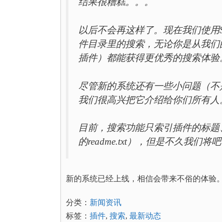
结果很糟糕。。。
以后不会再这样了。现在我们使用S
件目录里的搜索，无论你是从我们
插件）都能获得更优秀的搜索体验
尽管新的系统还有一些小问题（不是
我们很高兴把它介绍给你们所有人
目前，搜索功能只索引插件的标题
的readme.txt），但是不久我们
新的系统已经上线，相信会带来不俗的体验
分类：
新闻资讯
标签：
插件
,
搜索
,
最新动态