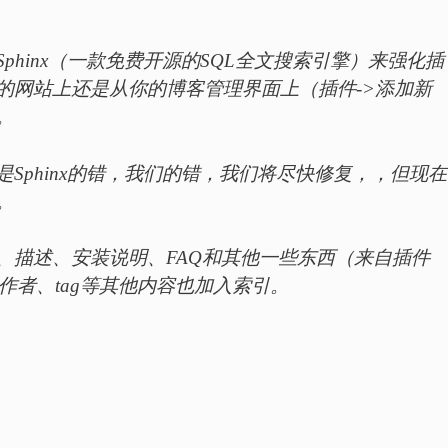
phinx（一款免费开源的SQL全文搜索引擎）来强化插
的网站上还是从你的博客管理界面上（插件->添加新
。
Sphinx的错，我们的错，我们将尽快修复，，但现在
。
、描述、安装说明、FAQ和其他一些东西（来自插件
将吧作者、tag等其他内容也加入索引。
。