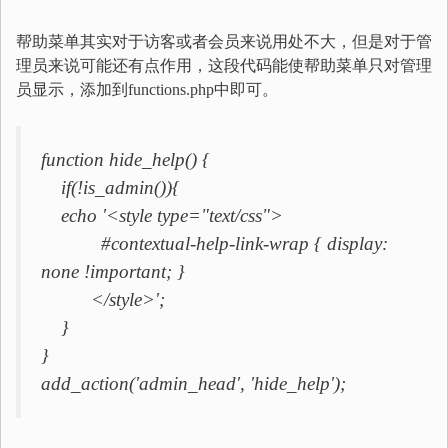
帮助菜单其实对于访客或者会员来说用处不大，但是对于管
理员来说可能还有点作用，这段代码能使帮助菜单只对管理
员显示，添加到functions.php中即可。
function hide_help() {
if(!is_admin()){
echo '<style type="text/css">
#contextual-help-link-wrap { display:
none !important; }
</style>';
}
}
add_action('admin_head', 'hide_help');