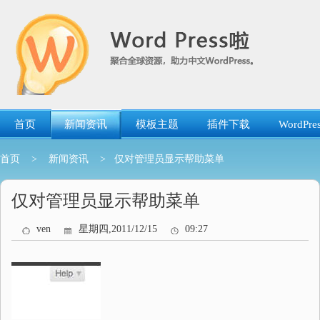
跳
转
到
内
容
首页
新闻资讯
模板主题
插件下载
WordP
首页
>
新闻资讯
> 仅对管理员显示帮助菜单
仅对管理员显示帮助菜单
ven
星期四,2011/12/15
09:27