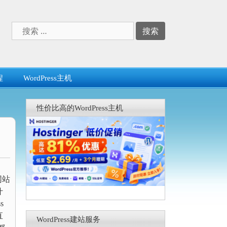
搜
索：
程
WordPress主机
性价比高的WordPress主机
网站
什
s
直
WordPress建站服务