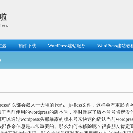
主题
插件下载
WordPress建站服务
WordPress建站教
s
rdpress的头部会载入一大堆的代码、js和css文件，这样会严重影响
当前使用的wordpress的版本号，平时暴露了版本号号肯定没
就可以通过wordpress头部暴露的版本号来快速的确认当前wordpres
ss的头部多余信息是非常重要的。那么如何来移除呢？很多朋友肯定