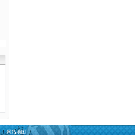
电
网站地图