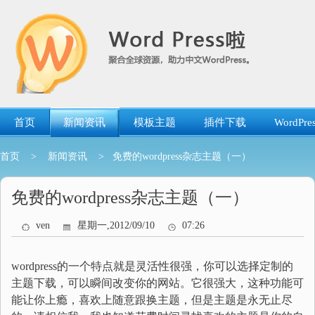
跳
转
到
内
容
首页
新闻资讯
模板主题
插件下载
WordP
首页
>
新闻资讯
> 免费的wordpress杂志主题（一）
免费的wordpress杂志主题（一）
ven
星期一,2012/09/10
07:26
wordpress的一个特点就是灵活性很强，你可以选择定制的
主题下载，可以瞬间改变你的网站。它很强大，这种功能可
能让你上瘾，喜欢上随意跟换主题，但是主题是永无止尽