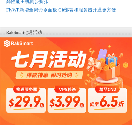
高性能主机同步折扣
FlyWP新增全局命令面板 Git部署和服务器开通更方便
RakSmart七月活动