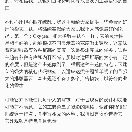
的，请相信我。我也知道花费时间寻找喜欢的主题是你的自
由。
不过不用担心眼花缭乱，我这里就给大家提供一些免费的好
用的杂志主题。将陆续奉献给大家…我个人感觉最好的说
起，第一个：Oxygen。和大多数主题不一样，它的灵活性
是相当好的，能够根据不同显示器的宽度做出调整，这意味
着它能够适应各种屏幕的宽度。这是很难完成的任务，这种
主题有各种专栏和内容区域，所以对适应屏幕的大小有一定
的难度，但是这个主题做到了。根据这种主题的特点，它建
立的强大的核心代码框架，以适应这类主题简单明了的且强
大的排版需要。本主题还准备了多个广告模块，以符合商业
化的需求。
可能它并不能使用每个人的需求，对于它现有的设计和功能
可能并不满意。它的主要突显了摄影的风格，假如你能很好
围绕这一特点，并丰富相应的内容，我强烈建议你选择它，
它外观独具特色并且免费。