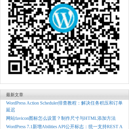
最新文章
WordPress Action Scheduler排查教程：解决任务积压和订单
延迟
网站favicon图标怎么设置？制作尺寸与HTML添加方法
WordPress 7.1新增Abilities API公开标志：统一支持REST A