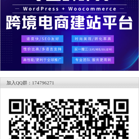
加入QQ群：174796271