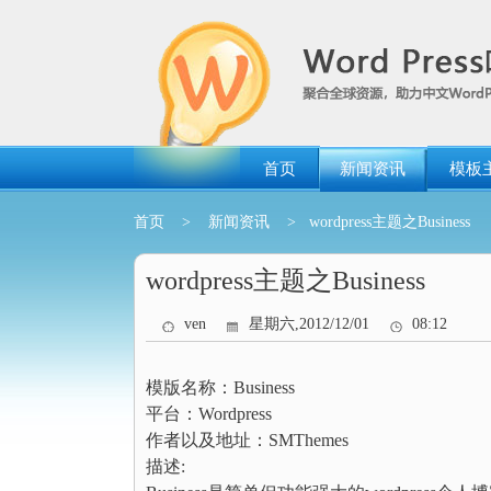
跳
转
到
内
容
首页
新闻资讯
模板
首页
>
新闻资讯
> wordpress主题之Business
wordpress主题之Business
ven
星期六,2012/12/01
08:12
模版名称：Business
平台：Wordpress
作者以及地址：SMThemes
描述: