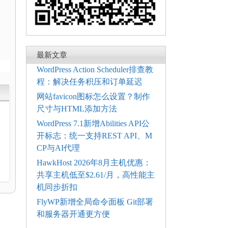
最新文章
WordPress Action Scheduler排查教
程：解决任务积压和订单延迟
网站favicon图标怎么设置？制作
尺寸与HTML添加方法
WordPress 7.1新增Abilities API公
开标志：统一支持REST API、M
CP与AI代理
HawkHost 2026年8月主机优惠：
共享主机低至$2.61/月，高性能主
机同步折扣
FlyWP新增全局命令面板 Git部署
和服务器开通更方便