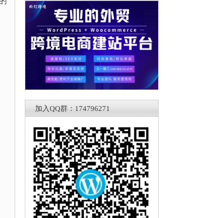
用的
加入QQ群：174796271