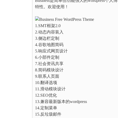
Business是简单但功能强大的wordpr
特性。欢迎使用！
1.SMT框架2.0
2.动态内容装入
3.侧边栏定制
4.谷歌地图简码
5.响应式网页设计
6.小部件定制
7.社会资讯共享
8.简码模块设计
9.联系人页面
10.翻译选项
11.滑动模块设计
12.SEO优化
13.兼容最新版本的wordpress
14.定制菜单
15.反垃圾邮件