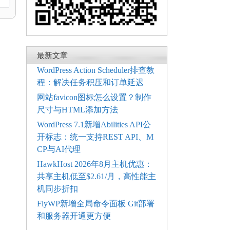
最新文章
WordPress Action Scheduler排查教
程：解决任务积压和订单延迟
网站favicon图标怎么设置？制作
尺寸与HTML添加方法
WordPress 7.1新增Abilities API公
开标志：统一支持REST API、M
CP与AI代理
HawkHost 2026年8月主机优惠：
共享主机低至$2.61/月，高性能主
机同步折扣
FlyWP新增全局命令面板 Git部署
和服务器开通更方便