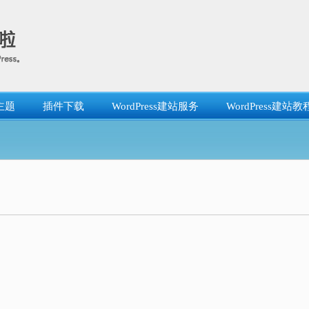
主题
插件下载
WordPress建站服务
WordPress建站教