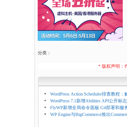
分类：
* 版权声明：作
WordPress Action Scheduler排查
压和订单延迟
WordPress 7.1新增Abilities API公
持REST API、MCP与AI代理
FlyWP新增全局命令面板 Git部署和
方便
WP Engine与BigCommerce推出Commer
Connect：WordPress商店可保留前