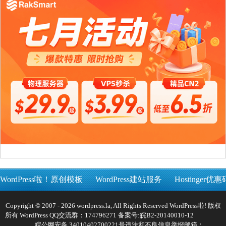
WordPress啦！原创模板
WordPress建站服务
Hostinger优惠
Copyright © 2007 - 2026 wordpress.la, All Rights Reserved WordPress啦! 版权
所有 WordPress QQ交流群：174796271 备案号:
皖B2-20140010-12
皖公网安备 34010402700221号
违法和不良信息举报邮箱：