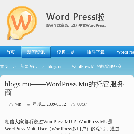
跳
转
到
内
容
首页
新闻资讯
模板主题
插件下载
WordP
首页
>
新闻资讯
> blogs.mu——WordPress Mu的托管服务商
blogs.mu——WordPress Mu的托管服务
商
ven
星期二,2009/05/12
09:37
相信大家都听说过WordPress MU？ WordPress MU是
WordPress Multi User（WordPress多用户）的缩写，通过