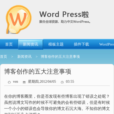
跳
转
到
内
容
首页
新闻资讯
模板主题
插件下载
WordP
首页
>
新闻资讯
> 博客创作的五大注意事项
博客创作的五大注意事项
ven
星期四,2012/04/05
03:55
在你的博客圈里，你是否发现有些博客出现了错误之处呢？
虽然说博文写作的时候不可避免的会有些错误，但是有时候
一个小小的错误也会导致你的博文石沉大海。不知你的博文