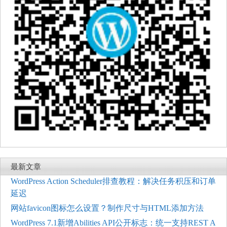
最新文章
WordPress Action Scheduler排查教程：解决任务积压和订单
延迟
网站favicon图标怎么设置？制作尺寸与HTML添加方法
WordPress 7.1新增Abilities API公开标志：统一支持REST A