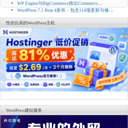
WP Engine与BigCommerce推出Commerce
Connect：WordPress商店可保留前台体验并扩展电
WordPress 7.1 Beta 4发布：包含114项更新与修
商能力
复，仅建议在测试环境体验
性价比高的WordPress主机
WordPress建站服务