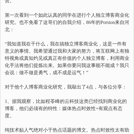
营。
第一次看到一个如此认真的同学在进行个人独立博客商业化
研究。也不免看了这哥们的自我介绍，86年的Porsion来自河
北：
“我知道我在干什么，我在搞独立博客商业化，这是一件有
意义的事情。我希望通过我和大家的努力，将互联网上有独
特视角或真知灼见或真正有价值的个人独立博客，利用商业
化手法将他们提炼出来。如果你要问我这事能不能成？我只
会说：做不做是勇气，成不成是运气！”
对于他个人博客商业化研究，我敲出了4点，与各位分享：
1、据我观察，比如程苓峰的云科技这类已经找到商业化的
博客，他们必须有的特性：媒体热点时效性+有观点有态
度。
纯技术贴人气绝对小于热点话题的博文。热点时效性太有助