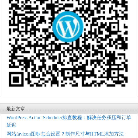
最新文章
WordPress Action Scheduler排查教程：解决任务积压和订单
延迟
网站favicon图标怎么设置？制作尺寸与HTML添加方法