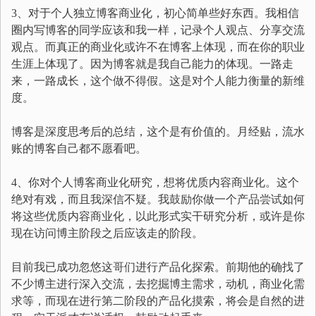
3、对于个人独立博客商业化，初心简单些好东西。我相信
圈内写博客的同学应该和我一样，记录个人观点、分享交流
观点。而真正的商业化或许不在博客上体现，而在你的职业
生涯上体现了。因为博客就是我自己能力的体现。一路走
来，一路成长，这个做不得假。这是对个人能力衡量的新维
度。
博客是深度思考后的总结，这个是有价值的。月经贴，流水
账的博客自己都不愿看吧。
4、你对个人博客商业化研究，想将优质内容商业化。这个
绝对有戏，而且我深信不疑。我鼓励你做一个产品尝试如何
将这些优质内容商业化，以此形式实干研究分析，或许是你
现在访问博主阶段之后应该走的阶段。
目前我已成功忽悠这哥们进行产品化探索。前期他的确找了
不少博主进行深入交流，去挖掘博主需求，动机，商业化需
求等，而现在进行第二阶段的产品化摸索，将会是自然的进