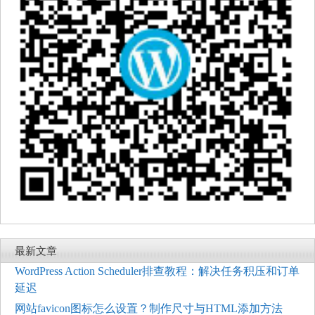
最新文章
WordPress Action Scheduler排查教程：解决任务积压和订单
延迟
网站favicon图标怎么设置？制作尺寸与HTML添加方法