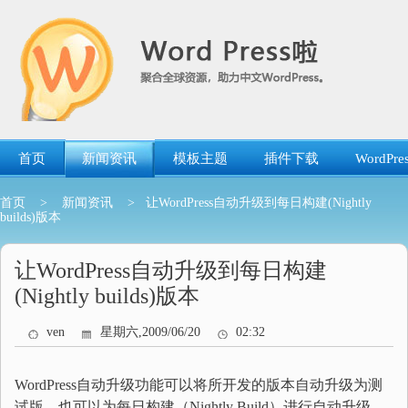
跳
转
到
内
容
首页
新闻资讯
模板主题
插件下载
WordP
首页
>
新闻资讯
> 让WordPress自动升级到每日构建(Nightly
builds)版本
让WordPress自动升级到每日构建
(Nightly builds)版本
ven
星期六,2009/06/20
02:32
WordPress自动升级功能可以将所开发的版本自动升级为测
试版，也可以为每日构建（Nightly Build）进行自动升级。