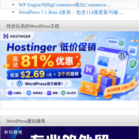
WP Engine与BigCommerce推出Commerce
Connect：WordPress商店可保留前台体验并扩展电
WordPress 7.1 Beta 4发布：包含114项更新与修
商能力
复，仅建议在测试环境体验
性价比高的WordPress主机
WordPress建站服务