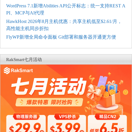
WordPress 7.1新增Abilities API公开标志：统一支持REST A
PI、MCP与AI代理
HawkHost 2026年8月主机优惠：共享主机低至$2.61/月，
高性能主机同步折扣
FlyWP新增全局命令面板 Git部署和服务器开通更方便
RakSmart七月活动