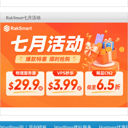
RakSmart七月活动
WordPress啦！原创模板
WordPress建站服务
Hostinger优惠