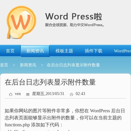
跳
转
到
内
容
首页
新闻资讯
模板主题
插件下载
WordP
首页
>
新闻资讯
> 在后台日志列表显示附件数量
在后台日志列表显示附件数量
ven
星期五,2013/05/31
02:43
如果你网站的图片等附件非常多，你想在 WordPress 后台日
志列表页面能够显示出附件的数量，你可以在当前主题的
functions.php 添加如下代码：