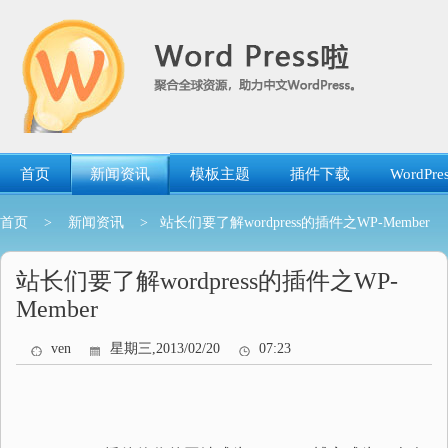
跳
转
到
内
容
首页
新闻资讯
模板主题
插件下载
WordP
首页
>
新闻资讯
> 站长们要了解wordpress的插件之WP-Member
站长们要了解wordpress的插件之WP-
Member
ven
星期三,2013/02/20
07:23