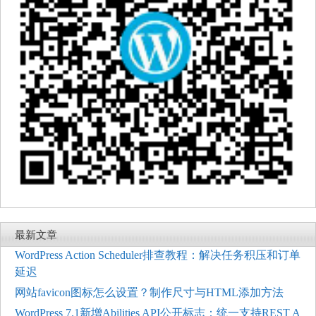
最新文章
WordPress Action Scheduler排查教程：解决任务积压和订单
延迟
网站favicon图标怎么设置？制作尺寸与HTML添加方法
WordPress 7.1新增Abilities API公开标志：统一支持REST A