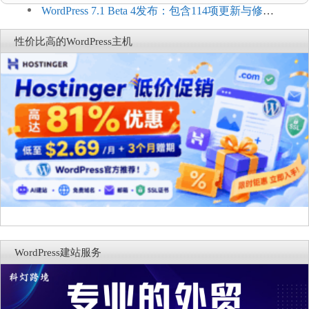
Connect：WordPress商店可保留前台体验并扩展电
WordPress 7.1 Beta 4发布：包含114项更新与修
商能力
复，仅建议在测试环境体验
性价比高的WordPress主机
WordPress建站服务