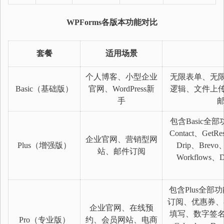
WPForms各版本功能对比
套餐
适用场景
个人博客、小型企业
无限表单、无
Basic（基础版）
官网、WordPress新
逻辑、文件上
手
邮
包含Basic全部
Contact、GetRe
企业官网、营销型网
Plus（增强版）
Drip、Brevo
站、邮件订阅
Workflows、
包含Plus全部
订阅、优惠券、
企业官网、在线预
填写、数字签名、地理
Pro（专业版）
约、会员网站、电商