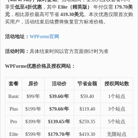
享受
低至4折优惠
，其中
Elite（精英版）
年付仅需
179.70美
元
，相比原价最高可节省
419.30美元
。本次优惠仅限首次购
买用户，活动结束后续费将恢复官方标准价格。
活动地址：
WPForms官网
活动时间：
具体结束时间以官方页面倒计时为准
WPForms优惠价格及授权网站：
套餐
原价
活动价
节省金额
授权网站数
Basic
$99/年
$39.60/年
$59.40
1个站点
Plus
$199/年
$79.60/年
$119.40
3个站点
Pro
$399/年
$139.65/年
$259.35
5个站点
Elite
$599/年
$179.70/年
$419.30
无限站点