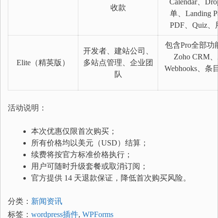
Calendar、D
收款
单、Landin
PDF、Qu
包含Pro全部功
开发者、建站公司、
Zoho CRM、A
Elite（精英版）
多站点管理、企业团
Webhook
队
活动说明：
本次优惠仅限首次购买；
所有价格均以美元（USD）结算；
续费将按官方标准价格执行；
用户可随时升级套餐或取消订阅；
官方提供 14 天退款保证，降低首次购买风险。
分类：
新闻资讯
标签：
wordpress插件
,
WPForms