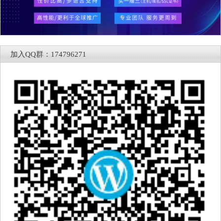
加入QQ群：174796271