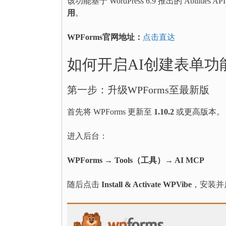
该功能基于 WordPress 6.9 推出的 Abilit
用
。
WPForms官网地址：
点击直达
如何开启AI创建表单功
第一步：升级WPForms至最新版
首先将 WPForms 更新至
1.10.2
或更高版本。
进入后台：
WPForms → Tools（工具）→ AI MCP
随后点击
Install & Activate WPVibe
，安装并启