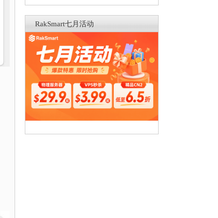
RakSmart七月活动