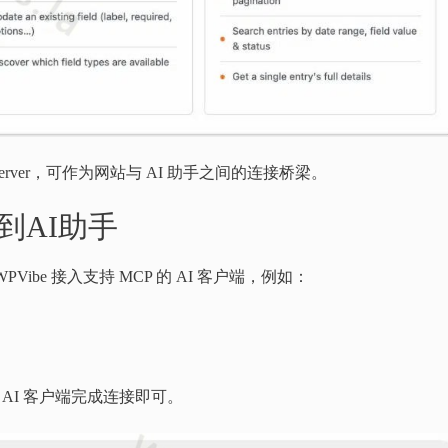
s MCP Server，可作为网站与 AI 助手之间的连接桥梁。
到AI助手
be 接入支持 MCP 的 AI 客户端，例如：
 AI 客户端完成连接即可。