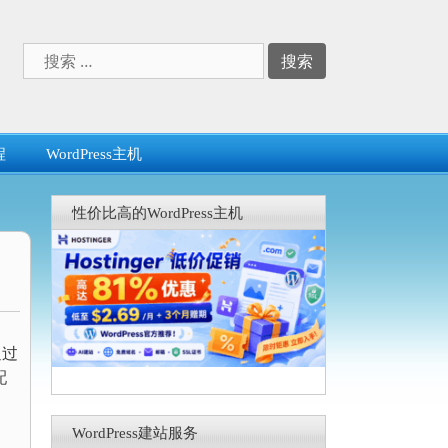
搜
索：
程
WordPress主机
性价比高的WordPress主机
通过
配
WordPress建站服务