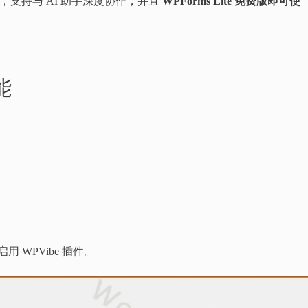
ies API，支持与 AI 助手深度协作，并且
WPForms Lite 免费版即可使
能
用 WPVibe 插件。