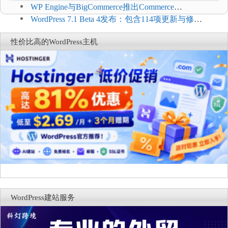
WP Engine与BigCommerce推出Commerce
Connect：WordPress商店可保留前台体验并扩展电
WordPress 7.1 Beta 4发布：包含114项更新与修
商能力
复，仅建议在测试环境体验
性价比高的WordPress主机
WordPress建站服务