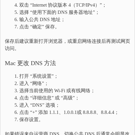
双击 “Internet 协议版本 4（TCP/IPv4）”；
选择 “使用下面的 DNS 服务器地址”；
输入公共 DNS 地址；
点击 “确定” 保存。
保存后建议重新打开浏览器，或重启网络连接后再测试网页
访问。
Mac 更改 DNS 方法
打开 “系统设置”；
进入 “网络”；
选择当前使用的 Wi-Fi 或有线网络；
点击 “详细信息” 或 “高级”；
进入 “DNS” 选项；
点击 “+” 添加 1.1.1、1.0.0.1或 8.8.8.8、8.8.4.4；
保存设置。
如果错误来自运营商 DNS，切换公共 DNS 后通常会明显改