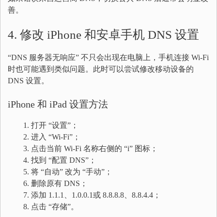
善。
4. 修改 iPhone 和安卓手机 DNS 设置
“DNS 服务器无响应” 不只会出现在电脑上，手机连接 Wi-Fi
时也可能遇到类似问题。此时可以尝试修改移动设备的
DNS 设置。
iPhone 和 iPad 设置方法
打开 “设置”；
进入 “Wi-Fi”；
点击当前 Wi-Fi 名称右侧的 “i” 图标；
找到 “配置 DNS”；
将 “自动” 改为 “手动”；
删除原有 DNS；
添加 1.1.1、1.0.0.1或 8.8.8.8、8.8.4.4；
点击 “存储”。