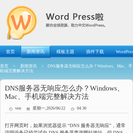
跳
转
到
内
容
首页
新闻资讯
模板主题
插件下载
WordP
首页
>
新闻资讯
> DNS服务器无响应怎么办？Windows、Mac、手
机端完整解决方法
DNS服务器无响应怎么办？Windows、
Mac、手机端完整解决方法
ven
星期一,2026/06/22
04:30
打开网页时，如果浏览器提示 “DNS 服务器无响应”，通常
说明设备已经尝试向 DNS 服务器查询网站地址，但 DNS