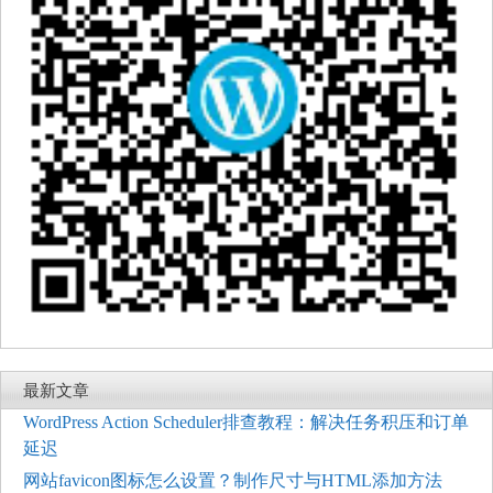
最新文章
WordPress Action Scheduler排查教程：解决任务积压和订单
延迟
网站favicon图标怎么设置？制作尺寸与HTML添加方法